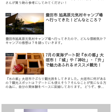
さんが買う時の参考にしてみてください！
豊田市 旭高原元気村キャンプ場
DOD
へ行ってきた！どんなところ？
豊田市旭高原元気村キャンプ場へ行ってきたので、どんな雰囲気か？
キャンプの感想は？を語っていきます。
7月の東海デート記『水の都』大
Travel
垣市！「城」や「神社」・「升」
で魅力あふれるオススメ観光！
『水の都』大垣市でぶらり観光旅をしてきました。大垣市に何がある
の？観光スポットは？デートにも使えそう？そんなことが気になる方
の為に、自分の実体験をベースに記録しております。 どうぞ、参考
にしてくださいね。