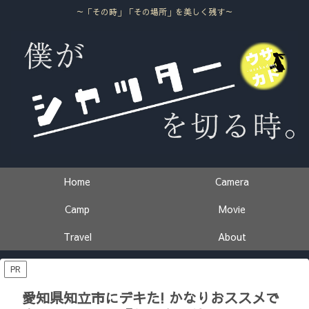
～「その時」「その場所」を美しく残す～
Home
Camera
Camp
Movie
Travel
About
PR
愛知県知立市にデキた! かなりおススメで