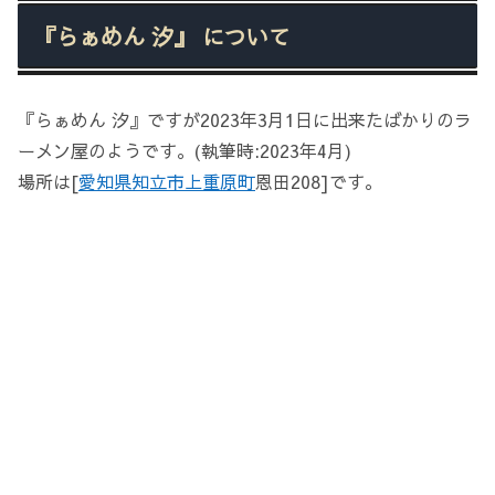
『らぁめん 汐』 について
『らぁめん 汐』ですが2023年3月1日に出来たばかりのラ
ーメン屋のようです。(執筆時:2023年4月)
場所は[
愛知県
知立市
上重原町
恩田208]です。