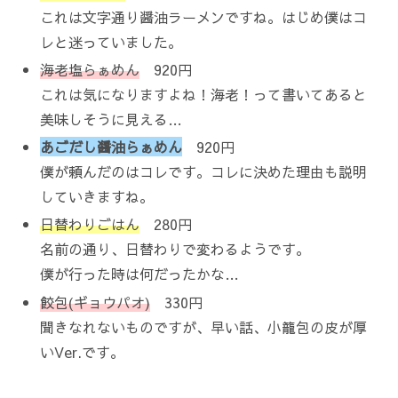
これは文字通り醤油ラーメンですね。はじめ僕はコ
レと迷っていました。
海老塩らぁめん
920円
これは気になりますよね！海老！って書いてあると
美味しそうに見える…
あごだし醤油らぁめん
920円
僕が頼んだのはコレです。コレに決めた理由も説明
していきますね。
日替わりごはん
280円
名前の通り、日替わりで変わるようです。
僕が行った時は何だったかな…
餃包(ギョウパオ)
330円
聞きなれないものですが、早い話、小籠包の皮が厚
いVer.です。