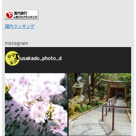
国内ランキング
Instagram
usakado_photo_d