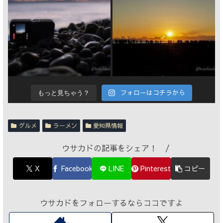
フォローはコチラから
もっと見ちゃう？
グルメ
ラーメン
愛知県情報
ウサカドの記事をシェア！ /
X
Facebook
LINE
Pinterest
コピー
ウサカドをフォローするならココですよ