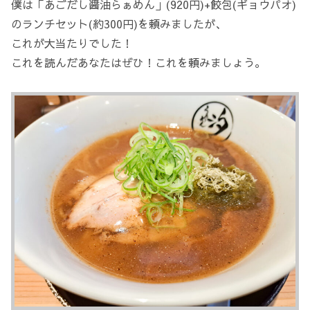
僕は「あごだし醤油らぁめん」(920円)+餃包(ギョウパオ)
のランチセット(約300円)を頼みましたが、
これが大当たりでした！
これを読んだあなたはぜひ！これを頼みましょう。