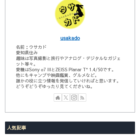
usakado
名前：ウサカド
愛知県住み
趣味は写真撮影と旅行やアナログ・デジタルなガジェ
ット等々。
愛機はSony α7 IIIとZEISS Planar T* 1.4/50です。
他にもキャンプや映画鑑賞、グルメなど。
誰かの役に立つ情報を発信していければと思います。
どうぞどうぞゆったり見てくださいね。
人気記事