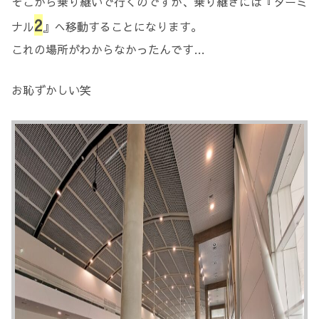
そこから乗り継いで行くのですが、乗り継ぎには『ターミ
2
ナル
』へ移動することになります。
これの場所がわからなかったんです…
お恥ずかしい笑