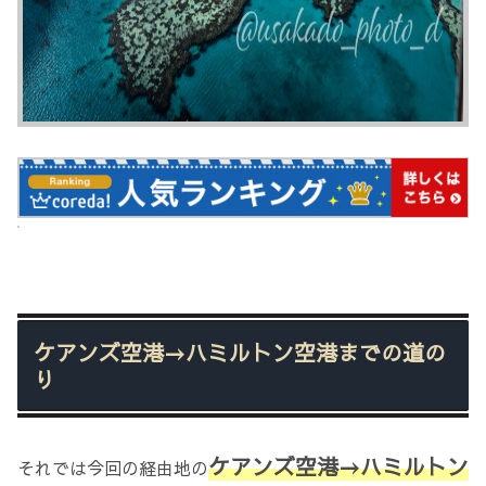
ケアンズ空港→ハミルトン空港までの道の
り
ケアンズ空港→ハミルトン
それでは今回の経由地の