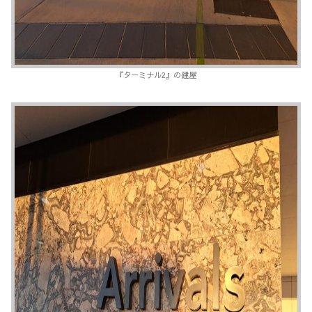
『ターミナル2』の建屋