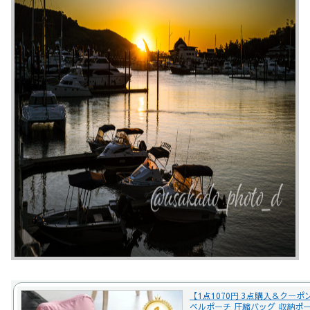
【1点1070円 3点購入＆クー
ベルポーチ 圧縮バッグ 収納ポー