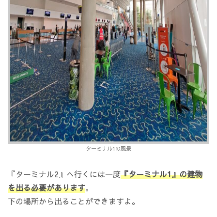
ターミナル1の風景
『ターミナル2』へ行くには一度
『ターミナル1』の建物
を出る必要があります
。
下の場所から出ることができますよ。