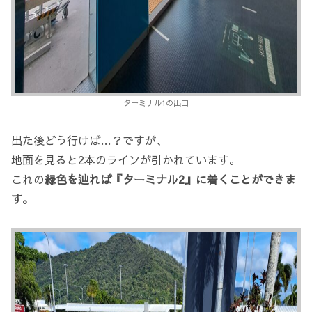
ターミナル1の出口
出た後どう行けば…？ですが、
地面を見ると2本のラインが引かれています。
これの
緑色を辿れば『ターミナル2』に着くことができま
す。