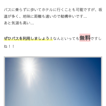
バスに乗らずに歩いてホテルに行くことも可能ですが、坂
道が多く、地味に距離も遠いので結構辛いです…
あと気温も高い…
料
無
ぜひバスを利用しましょう！
なんといっても
ですし
ね！！