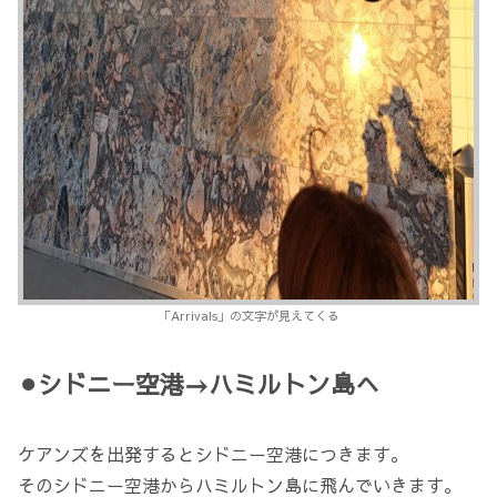
「Arrivals」の文字が見えてくる
⚫︎シドニー空港→ハミルトン島へ
ケアンズを出発するとシドニー空港につきます。
そのシドニー空港からハミルトン島に飛んでいきます。