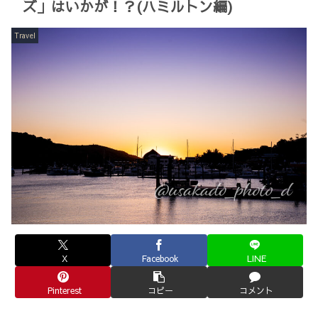
ズ」はいかが！？(ハミルトン編)
Travel
X
Facebook
LINE
Pinterest
コピー
コメント