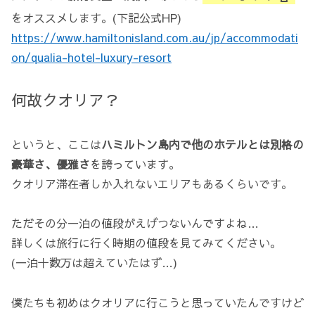
をオススメします。(下記公式HP)
https://www.hamiltonisland.com.au/jp/accommodati
on/qualia-hotel-luxury-resort
何故クオリア？
というと、ここは
ハミルトン島内で他のホテルとは別格の
豪華さ、優雅さ
を誇っています。
クオリア滞在者しか入れないエリアもあるくらいです。
ただその分一泊の値段がえげつないんですよね…
詳しくは旅行に行く時期の値段を見てみてください。
(一泊十数万は超えていたはず…)
僕たちも初めはクオリアに行こうと思っていたんですけど