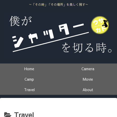
～「その時」「その場所」を美しく残す～
Home
Camera
Camp
Movie
Travel
About
Travel