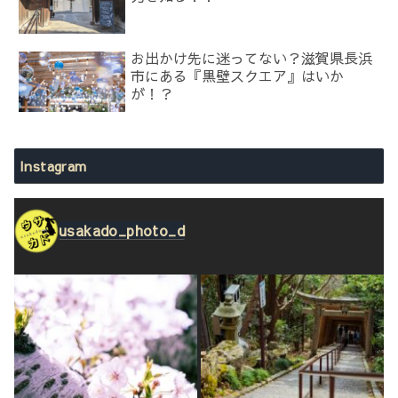
お出かけ先に迷ってない？滋賀県長浜
市にある『黒壁スクエア』はいか
が！？
Instagram
usakado_photo_d