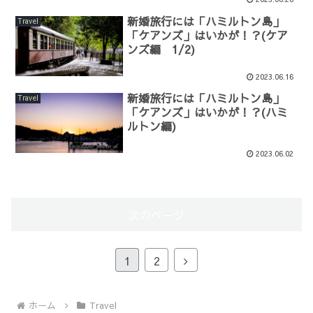
新婚旅行には「ハミルトン島」
Travel
「ケアンズ」はいかが！？(ケア
ンズ編 1/2)
2023.06.16
新婚旅行には「ハミルトン島」
Travel
「ケアンズ」はいかが！？(ハミ
ルトン編)
2023.06.02
次のページ
次
1
2
へ
ホーム
Travel