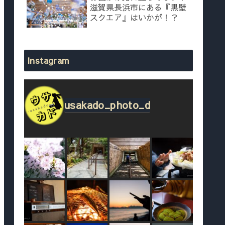
滋賀県長浜市にある『黒壁
スクエア』はいかが！？
Instagram
usakado_photo_d