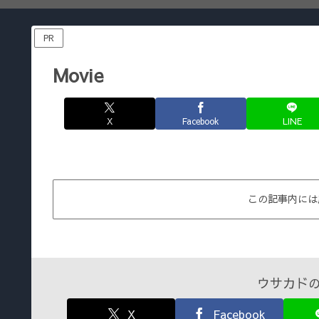
PR
Movie
X
Facebook
LINE
この記事内には
ウサカドの
X
Facebook