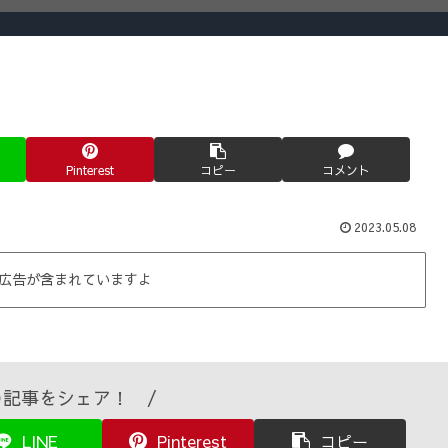
Pinterest
コピー
コメント
2023.05.08
広告が含まれていますよ
記事をシェア！ /
LINE
Pinterest
コピー