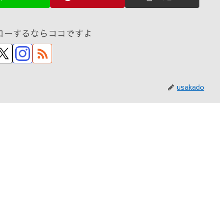
ローするならココですよ
usakado