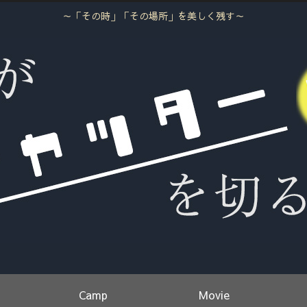
～「その時」「その場所」を美しく残す～
Camp
Movie