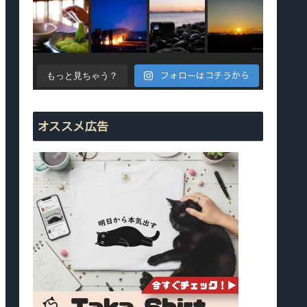
フォローはコチラから
もっと見ちゃう？
オススメ広告