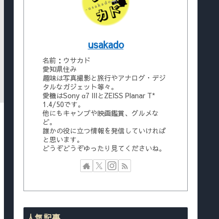
usakado
名前：ウサカド
愛知県住み
趣味は写真撮影と旅行やアナログ・デジ
タルなガジェット等々。
愛機はSony α7 IIIとZEISS Planar T*
1.4/50です。
他にもキャンプや映画鑑賞、グルメな
ど。
誰かの役に立つ情報を発信していければ
と思います。
どうぞどうぞゆったり見てくださいね。
人気記事