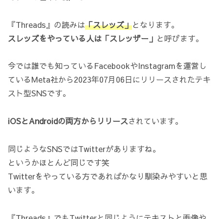
『Threads』の読みは
「スレッズ」
となります。
スレッズをやっている人は「スレッザー」
と呼びます。
今では誰でも知っているFacebookやInstagramを運営し
ているMeta社から2023年07月06日にリリースされたテキ
スト型SNSです。
iOSとAndroidの両方からリリース
されています。
同じようなSNSではTwitterがありますね。
というかほとんど同じです笑
Twitterをやっている方であればかなり馴染みやすいと思
います。
『Threads』でもTwitterと同じようにテキストと画像や