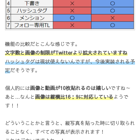
機能の比較だとこんな感じです。
文字数と画像の制限がTwitterより拡大されていますね
ハッシュタグは現状使えないんですが、今後実装される予
定
だそうです。
個人的には
画像と動画が10枚貼れるのは嬉しい
ですね～
あと…なんと
画像は縦横比16：9に対応している
ようで
す！！
どういうことかと言うと、縦写真を貼った時に切り取られ
ることなく、すべての写真が表示されます！