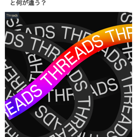
と何が違う？
Threads