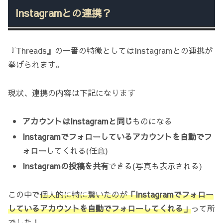
Instagramとの連携？
『Threads』の一番の特徴としてはInstagramとの連携が
挙げられます。
現状、連携の内容は下記になります
アカウントはInstagramと同じ
ものになる
Instagramでフォローしているアカウントを自動でフ
ォロー
してくれる(任意)
Instagramの投稿を共有
できる(写真も表示される)
この中で
個人的に特に驚いたのが
「Instagramでフォロー
しているアカウントを自動でフォローしてくれる」
って所
でした！