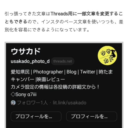
引っ張ってきた文章は
Threads用に一部文章を変更するこ
ともできる
ので、インスタのベース文章を使いつつも、差
別化を容易にできるようになっています。