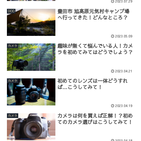
2023.07.29
豊田市 旭高原元気村キャンプ場
DOD
へ行ってきた！どんなところ？
2023.05.09
趣味が無くて悩んでいる人！カメ
カメラ
ラを初めてみてはどうでしょう？
2023.04.21
初めてのレンズは一体どうすれ
カメラ
ば…こうしてみて！
2023.04.19
カメラは何を買えば正解！？初め
カメラ
てのカメラ選びはこうしてみて！
2023.04.18