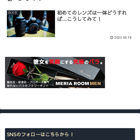
初めてのレンズは一体どうすれ
カメラ
ば…こうしてみて！
2023.04.19
SNSのフォローはこちらから！