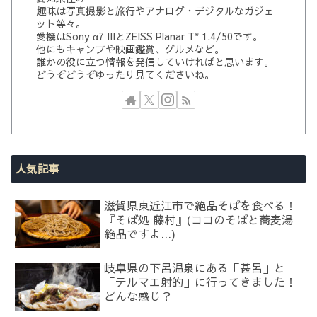
趣味は写真撮影と旅行やアナログ・デジタルなガジェ
ット等々。
愛機はSony α7 IIIとZEISS Planar T* 1.4/50です。
他にもキャンプや映画鑑賞、グルメなど。
誰かの役に立つ情報を発信していければと思います。
どうぞどうぞゆったり見てくださいね。
人気記事
滋賀県東近江市で絶品そばを食べる！
『そば処 藤村』(ココのそばと蕎麦湯
絶品ですよ...)
岐阜県の下呂温泉にある「甚呂」と
「テルマエ射的」に行ってきました！
どんな感じ？