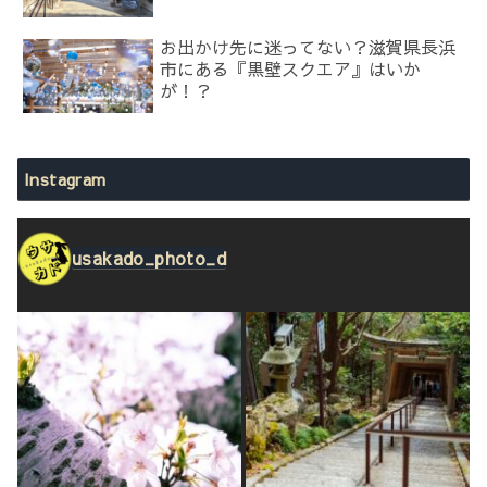
お出かけ先に迷ってない？滋賀県長浜
市にある『黒壁スクエア』はいか
が！？
Instagram
usakado_photo_d