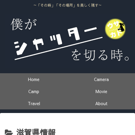
～「その時」「その場所」を美しく残す～
Home
Camera
Camp
Movie
Travel
About
滋賀県情報