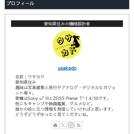
プロフィール
愛知県住みの機械設計者
usakado
名前：ウサカド
愛知県住み
趣味は写真撮影と旅行やアナログ・デジタルなガジェ
ット等々。
愛機はSony α7 IIIとZEISS Planar T* 1.4/50です。
他にもキャンプや映画鑑賞、グルメなど。
誰かの役に立つ情報を発信していければと思います。
どうぞどうぞゆったり見てくださいね。