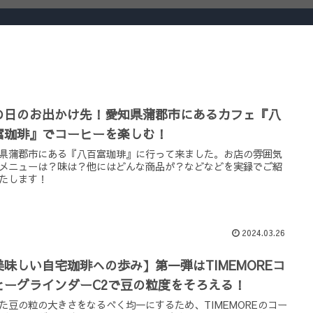
の日のお出かけ先！愛知県蒲郡市にあるカフェ『八
富珈琲』でコーヒーを楽しむ！
県蒲郡市にある『八百富珈琲』に行って来ました。お店の雰囲気
メニューは？味は？他にはどんな商品が？などなどを実録でご紹
たします！
2024.03.26
美味しい自宅珈琲への歩み】第一弾はTIMEMOREコ
ヒーグラインダーC2で豆の粒度をそろえる！
た豆の粒の大きさをなるべく均一にするため、TIMEMOREのコー