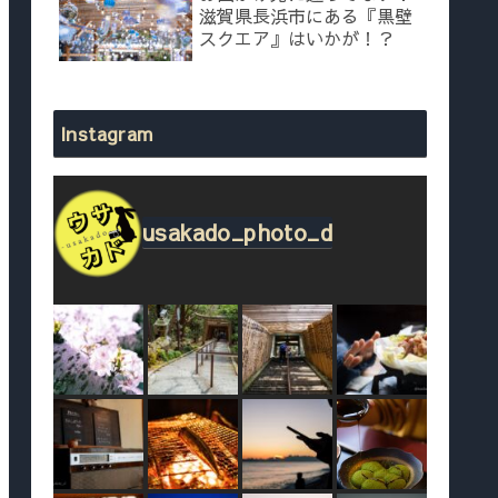
滋賀県長浜市にある『黒壁
スクエア』はいかが！？
Instagram
usakado_photo_d