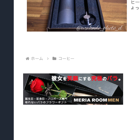
ヒー
ょっ
ホーム
コーヒー