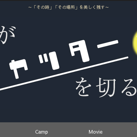
～「その時」「その場所」を美しく残す～
Camp
Movie