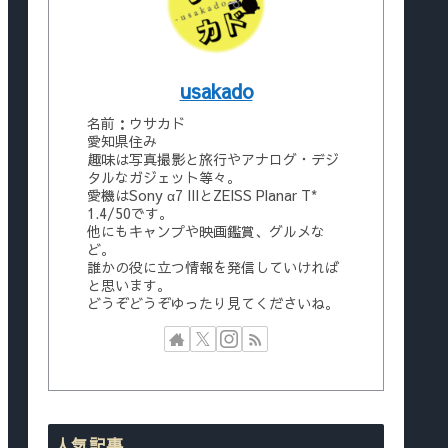
usakado
名前：ウサカド
愛知県住み
趣味は写真撮影と旅行やアナログ・デジ
タルなガジェット等々。
愛機はSony α7 IIIとZEISS Planar T*
1.4/50です。
他にもキャンプや映画鑑賞、グルメな
ど。
誰かの役に立つ情報を発信していければ
と思います。
どうぞどうぞゆったり見てくださいね。
人気記事