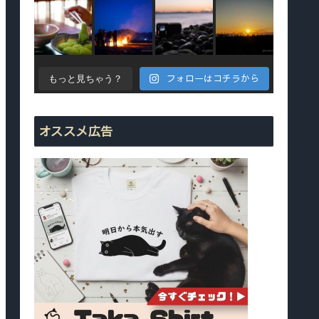
フォローはコチラから
もっと見ちゃう？
オススメ広告